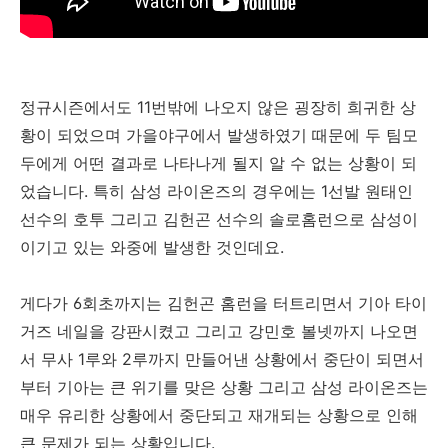
정규시즌에서도 11번밖에 나오지 않은 굉장히 희귀한 상
황이 되었으며 가을야구에서 발생하였기 때문에 두 팀모
두에게 어떤 결과로 나타나게 될지 알 수 없는 상황이 되
었습니다. 특히 삼성 라이온즈의 경우에는 1선발 원태인
선수의 호투 그리고 김헌곤 선수의 솔로홈런으로 삼성이
이기고 있는 와중에 발생한 것인데요.
게다가 6회초까지는 김헌곤 홈런을 터트리면서 기아 타이
거즈 네일을 강판시켰고 그리고 강민호 볼넷까지 나오면
서 무사 1루와 2루까지 만들어낸 상황에서 중단이 되면서
부터 기아는 큰 위기를 맞은 상황 그리고 삼성 라이온즈는
매우 유리한 상황에서 중단되고 재개되는 상황으로 인해
큰 문제가 되는 상황입니다.