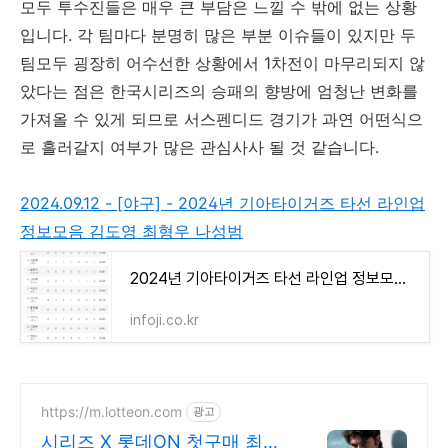
모두 투수진들은 매우 큰 부담은 느낄 수 밖에 없는 상황
입니다. 각 팀마다 분명히 많은 부분 이슈들이 있지만 두
팀모두 굉장히 어수선한 상황에서 1차전이 마무리되지 않
았다는 점은 한국시리즈의 승패의 향방에 엄청난 변화를
가져올 수 있게 되므로 서스펜디드 경기가 과연 어떤식으
로 흘러갈지 여부가 많은 관심사사 될 것 같습니다.
2024.09.12 - [야구] - 2024년 기아타이거즈 타선 라인업
정보모음 김도영 최형우 나성범
2024년 기아타이거즈 타선 라인업 정보모음 김도영 최형우 나성범
infoji.co.kr
https://m.lotteon.com
광고
시리즈 X 롯데ON 첫구매 최대