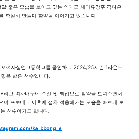
정말 좋은 모습을 보이고 있는 역대급 세터유망주 김다은
를 확실히 만들며 활약을 이어가고 있습니다
목포여자상업고등학교를 졸업하고 2024/25시즌 1라운드
명을 받은 선수입니다.
 V리그 여자배구에 주전 및 백업으로 활약을 보여주면서
으며 프로데뷔 이후에 점차 적응해가는 모습을 빠르게 보
있는 선수이기도 합니다.
nstagram.com/ka_bbong_e