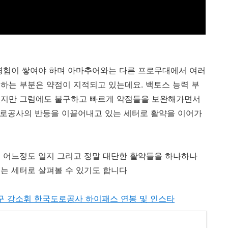
 경험이 쌓여야 하며 아마추어와는 다른 프로무대에서 여러
하는 부분은 약점이 지적되고 있는데요. 백토스 능력 부
있지만 그럼에도 불구하고 빠르게 약점들을 보완해가면서
도로공사의 반등을 이끌어내고 있는 세터로 활약을 이어가
 어느정도 일지 그리고 정말 대단한 활약들을 하나하나
는 세터로 살펴볼 수 있기도 합니다
 여자배구 강소휘 한국도로공사 하이패스 연봉 및 인스타