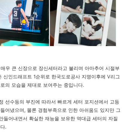
는 매우 큰 신장으로 장신세터라고 불리며 아마추어 시절부
 시즌 신인드래프트 1순위로 한국도로공사 지명이후에 V리그
으로의 모습을 제대로 보여주는 중입니다.
정 선수등의 부진에 따라서 빠르게 세터 포지션에서 고등
들어냈으며, 몰론 경험부족으로 인한 아쉬움도 있지만 그
만들어내면서 확실한 재능을 보유한 역대급 세터의 자질
다.