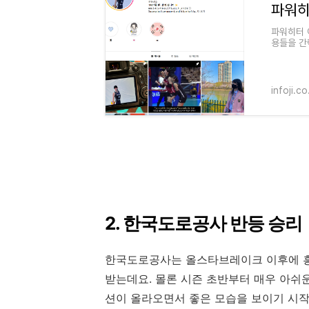
파워히터 
용들을 간
FA에서도
infoji.co
2. 한국도로공사 반등 승리
한국도로공사는 올스타브레이크 이후에 
받는데요. 몰론 시즌 초반부터 매우 아쉬
션이 올라오면서 좋은 모습을 보이기 시작