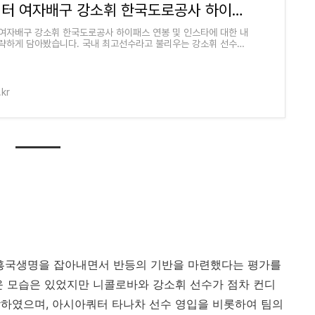
파워히터 여자배구 강소휘 한국도로공사 하이패스 연봉 및 인스타
여자배구 강소휘 한국도로공사 하이패스 연봉 및 인스타에 대한 내
략하게 담아봤습니다. 국내 최고선수라고 불리우는 강소휘 선수는
 대박을 터트리면서 김천 한국
.kr
흥국생명을 잡아내면서 반등의 기반을 마련했다는 평가를
운 모습은 있었지만 니콜로바와 강소휘 선수가 점차 컨디
하였으며, 아시아쿼터 타나차 선수 영입을 비롯하여 팀의