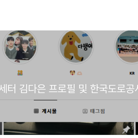
 세터 김다은 프로필 및 한국도로공