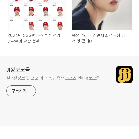
2024년 SSG랜더스 투수 전망
육상 카리나 김민지 화성시청 이
김광현과 선발 불펜
적 및 골때녀
JI정보모음
실생활정보 및 프로 야구 축구 육상 스포츠 관련정보모음
구독하기