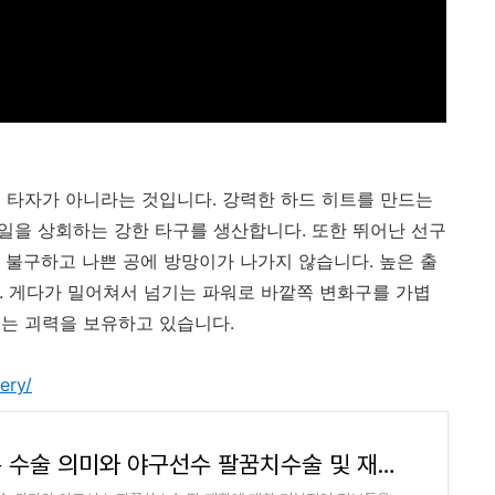
 타자가 아니라는 것입니다. 강력한 하드 히트를 만드는
마일을 상회하는 강한 타구를 생산합니다. 또한 뛰어난 선구
 불구하고 나쁜 공에 방망이가 나가지 않습니다. 높은 출
다. 게다가 밀어쳐서 넘기는 파워로 바깥쪽 변화구를 가볍
는 괴력을 보유하고 있습니다.
ery/
토미존 수술 의미와 야구선수 팔꿈치수술 및 재활 - Delicious healthy