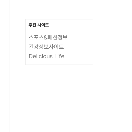
추천 사이트
스포츠&패션정보
건강정보사이트
Delicious Life