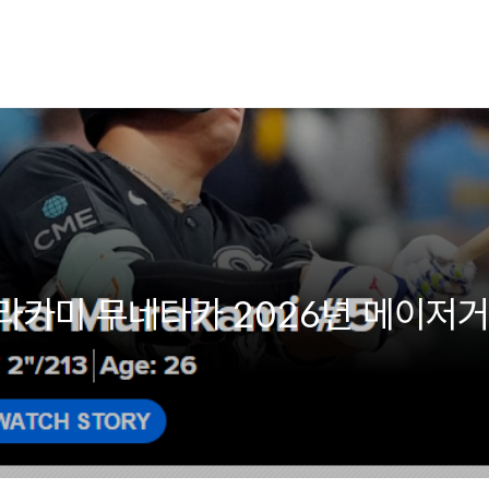
라카미 무네타카 2026년 메이저거