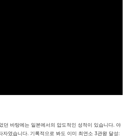
었던 바탕에는 일본에서의 압도적인 성적이 있습니다. 야
타자였습니다. 기록적으로 봐도 이미 최연소 3관왕 달성: