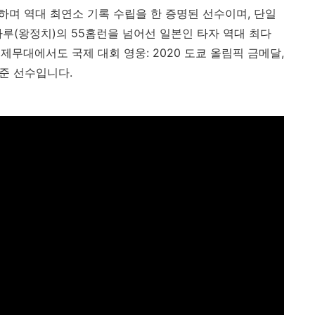
차지하며 역대 최연소 기록 수립을 한 증명된 선수이며, 단일
 하루(왕정치)의 55홈런을 넘어선 일본인 타자 역대 최다
무대에서도 국제 대회 영웅: 2020 도쿄 올림픽 금메달,
여준 선수입니다.