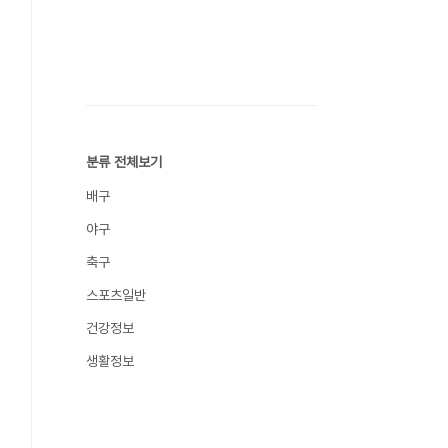
분류 전체보기
배구
야구
축구
스포츠일반
건강정보
생활정보