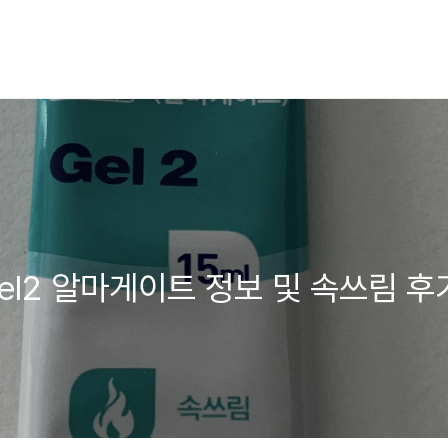
el2 알마게이트 정보 및 속쓰림 후