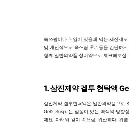
속쓰림이나 위염이 있을때 먹는 제산제로 
및 개인적으로 속쓰림 후기등을 간단하게
함께 일반의약품 상비약으로 체크해보실 
1. 삼진제약 겔투 현탁액 G
삼진제약 겔투현탁액은 일반의약품으로 
Gel2 Susp. 는 점성이 있는 백색의
데요. 아래와 같이 속쓰림, 위산과다, 위