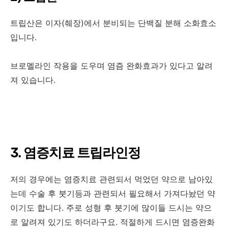
트립산은 이자(췌장)에서 분비되는 단백질 분해 소화효소
입니다.
브로멜라인 작용을 도우며 염즘 완화효과가 있다고 알려
져 있습니다.
3. 염증치료 트립라인정
저의 경우에는 염증치료 관련되서 먹었던 약으로 남아있
는데 수술 후 붓기등과 관련되서 필요해서 가져다놨던 약
이기도 합니다. 주로 성형 후 붓기에 많이들 드시는 약으
로 알려져 있기도 하더라구요. 적절하게 드시면 염증완화