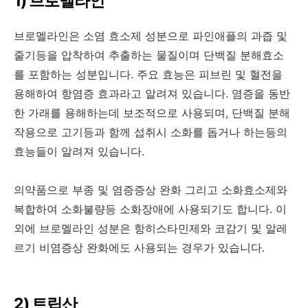
1) 브로멜라인
브로멜라인은 소염 효소제 성분으로 파인애플의 과즙 및
줄기등을 압착하여 추출하는 물질이며 단백질 분해효소
를 포함하는 성분입니다. 주요 효능은 피브린 및 혈전을
용해하여 항염증 효과라고 알려져 있습니다. 염증을 동반
한 가래를 용해하는데 보조적으로 사용되며, 단백질 분해
작용으로 고기등과 함께 섭취시 소화를 돕거나 하는등의
효능들이 알려져 있습니다.
의약품으로 부종 및 염증증상 완화 그리고 소화효소제와
복합하여 소화불량등 소화장애에 사용되기도 합니다. 이
외에 브로멜라인 성분은 항히스타민제와 코감기 및 알레
르기 비염증상 완화에도 사용되는 경우가 있습니다.
2) 트립산